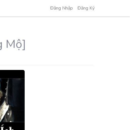
Đăng Nhập
Đăng Ký
g Mộ]