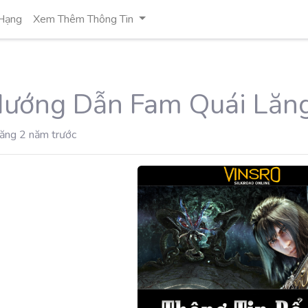
Hạng
Xem Thêm Thông Tin
Hướng Dẫn Fam Quái Lăn
ăng 2 năm trước