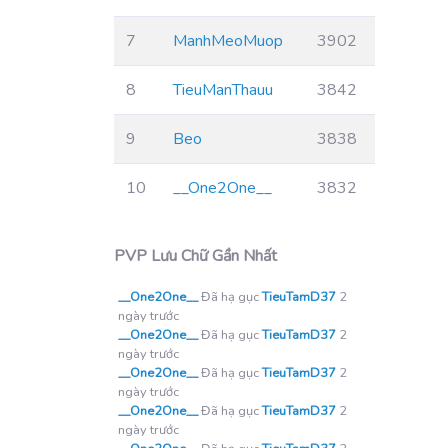
7
ManhMeoMuop
3902
8
TieuManThauu
3842
9
Beo
3838
10
__One2One__
3832
PVP Lưu Chữ Gần Nhất
__One2One__
Đã hạ gục
TieuTamD37
2
ngày trước
__One2One__
Đã hạ gục
TieuTamD37
2
ngày trước
__One2One__
Đã hạ gục
TieuTamD37
2
ngày trước
__One2One__
Đã hạ gục
TieuTamD37
2
ngày trước