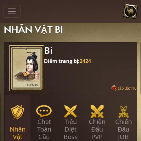
NHÂN VẬT BI
Bi
Điểm trang bị:
2424
cấp độ:110
Chat
Tiêu
Chiến
Chiến
Nhân
Toàn
Diệt
Đấu
Đấu
Vật
Cầu
Boss
PVP
JOB