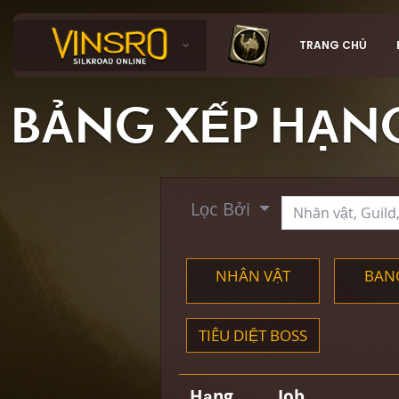
TRANG CHỦ
BẢNG XẾP HẠNG
Lọc Bởi
NHÂN VẬT
BAN
TIÊU DIỆT BOSS
Hạng
Job